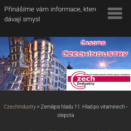
Přinášíme vám informace, které
dávají smysl
CzechIndustry
>
Zeměpis hladu 11: Hlad po vitaminech -
slepota