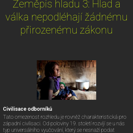
Zeměpis hladu 3: Hlad a
válka nepodléhají žádnému
přirozenému zákonu
Civilisace odborníků
Tato omezenost rozhledu je rovněž charakteristická pro
západní civilisaci. Od poloviny 19. století rozvíjí se u nás
typ universálního vyučování, který se nesnaží podat