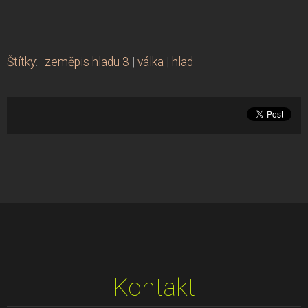
Štítky
:
zeměpis hladu 3
|
válka
|
hlad
Kontakt