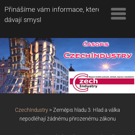
Přinášíme vám informace, které
dávají smysl
CzechIndustry
>
Zeměpis hladu 3: Hlad a válka
nepodléhají žádnému přirozenému zákonu