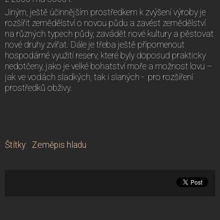
Jiným, ještě účinnějším prostředkem k zvýšení výroby je
rozšířit zemědělství o novou půdu a zavést zemědělství
na různých typech půdy, zavádět nové kultury a pěstovat
nové druhy zvířat. Dále je třeba ještě připomenout
hospodárné využití reserv, které byly doposud prakticky
nedotčeny, jako je velké bohatství moře a možnost lovu –
jak ve vodách sladkých, tak i slaných - pro rozšíření
prostředků obživy.
Štítky
:
Zeměpis hladu