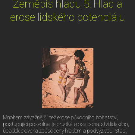
Zeměpis hladu 5: Hlad a
erose lidského potenciálu
Mnohem závažnější než erose původního bohatství,
postupující pozvolna, je prudká erose bohatství lidského,
úpadek člověka způsobený hladem a podvýživou. Stačí,