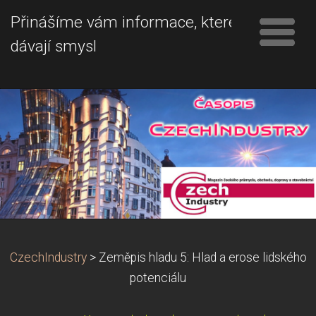
Přinášíme vám informace, které
dávají smysl
CzechIndustry
>
Zeměpis hladu 5: Hlad a erose lidského
potenciálu