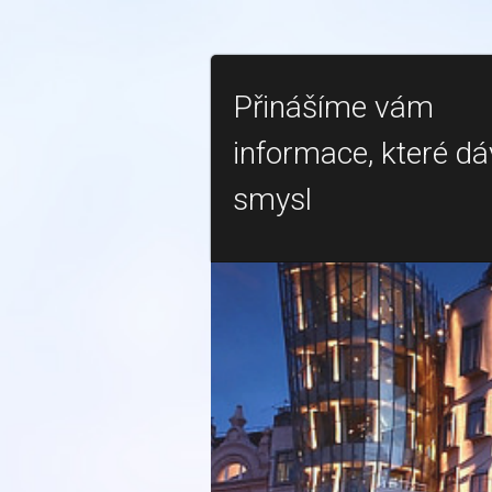
Přinášíme vám
informace, které dá
smysl