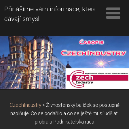
Přinášíme vám informace, které
dávají smysl
CzechIndustry
>
Živnostenský balíček se postupně
naplňuje. Co se podařilo a co se ještě musí udělat,
probrala Podnikatelská rada