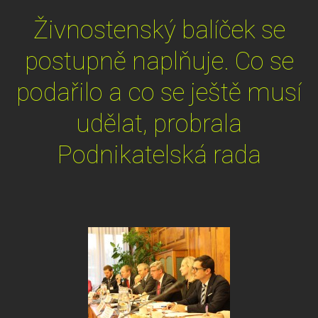
Živnostenský balíček se
postupně naplňuje. Co se
podařilo a co se ještě musí
udělat, probrala
Podnikatelská rada