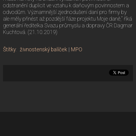
odstranění duplicit ve vztahu k daňovým povinnostem a
odvodům. Významnější zjednodušení daní pro firmy by
ale měly přinést až pozdější fáze projektu Moje daně,“ říká
generální ředitelka Svazu průmyslu a dopravy ČR Dagmar
Kuchtová. (21.10.2019)
Štítky
:
živnostenský balíček
|
MPO