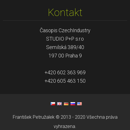
Kontakt
Časopis CzechIndustry
STUDIO P+P s.r.o
Semilská 389/40
197 00 Praha 9
+420 602 363 969
+420 605 463 150
František Petružalek © 2013 - 2020 Všechna práva
vyhrazena.