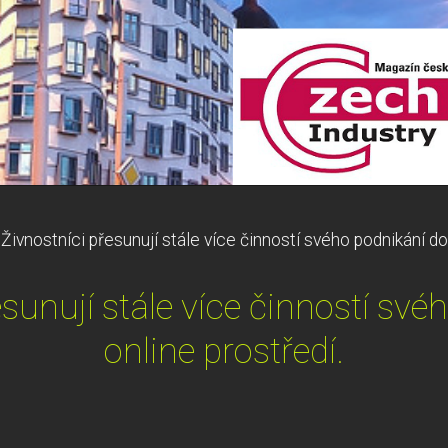
>
Živnostníci přesunují stále více činností svého podnikání do
esunují stále více činností své
online prostředí.