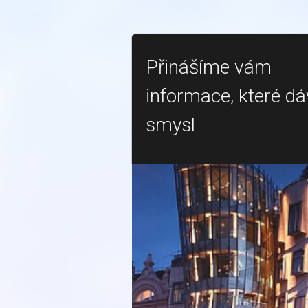
Přinášíme vám
informace, které dá
smysl