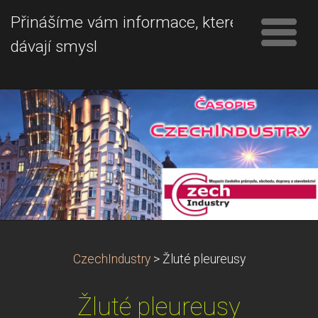
Přinášíme vám informace, které
dávají smysl
CzechIndustry
>
Žluté pleureusy
Žluté pleureusy