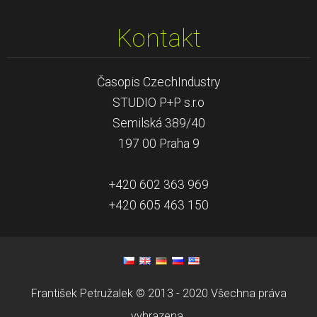
Kontakt
Časopis CzechIndustry
STUDIO P+P s.r.o
Semilská 389/40
197 00 Praha 9
+420 602 363 969
+420 605 463 150
František Petružalek © 2013 - 2020 Všechna práva
vyhrazena.