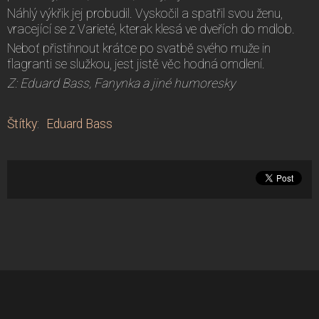
Náhlý výkřik jej probudil. Vyskočil a spatřil svou ženu,
vracející se z Varieté, kterak klesá ve dveřích do mdlob.
Neboť přistihnout krátce po svatbě svého muže in
flagranti se služkou, jest jistě věc hodná omdlení.
Z: Eduard Bass, Fanynka a jiné humoresky
Štítky
:
Eduard Bass