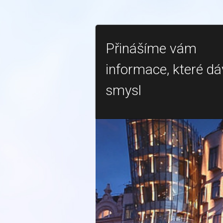
Přinášíme vám
informace, které dá
smysl