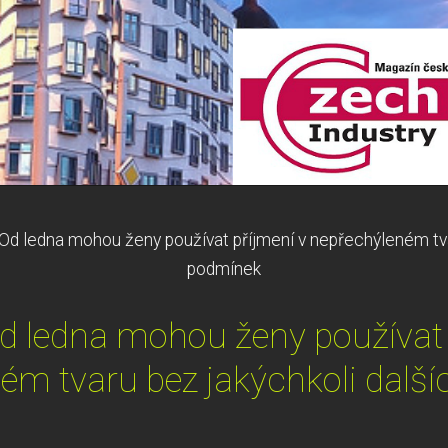
d ledna mohou ženy používat příjmení v nepřechýleném tva
podmínek
 ledna mohou ženy používat 
ém tvaru bez jakýchkoli dalš