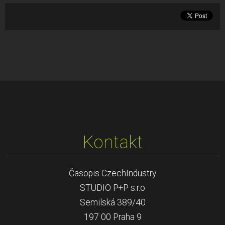
Kontakt
Časopis CzechIndustry
STUDIO P+P s.r.o
Semilská 389/40
197 00 Praha 9