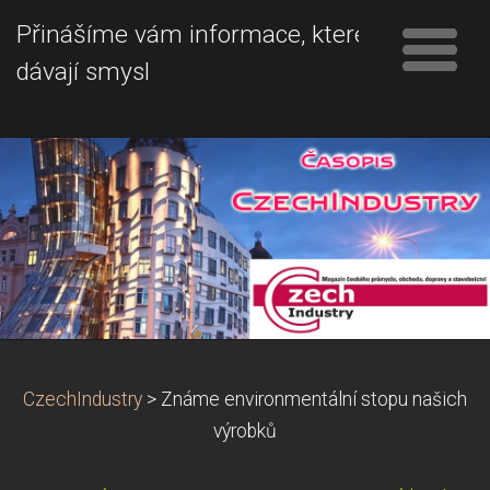
Přinášíme vám informace, které
dávají smysl
CzechIndustry
>
Známe environmentální stopu našich
výrobků