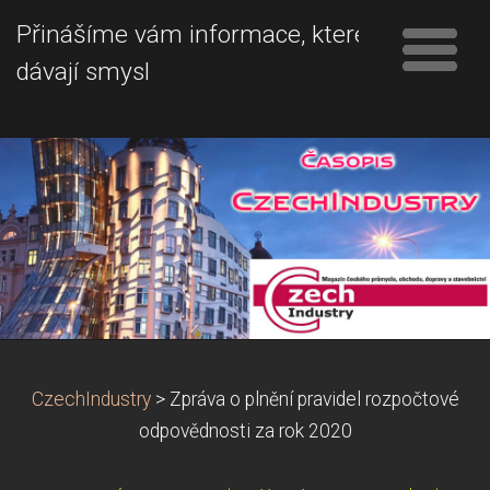
Přinášíme vám informace, které
dávají smysl
CzechIndustry
>
Zpráva o plnění pravidel rozpočtové
odpovědnosti za rok 2020