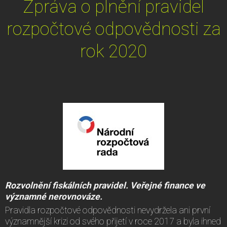
Zpráva o plnění pravidel
rozpočtové odpovědnosti za
rok 2020
Rozvolnění fiskálních pravidel. Veřejné finance ve
významné nerovnováze.
Pravidla rozpočtové odpovědnosti nevydržela ani první
významnější krizi od svého přijetí v roce 2017 a byla ihned