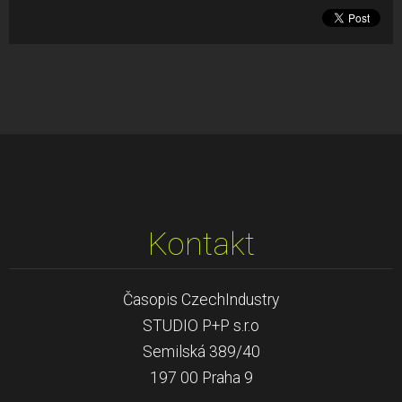
Kontakt
Časopis CzechIndustry
STUDIO P+P s.r.o
Semilská 389/40
197 00 Praha 9