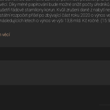
věcí. Díky méně papírování bude možné snížit počty úředníků 
ušetří řádově stamiliony korun. Kvůli zrušení daně z nabytí 
státní rozpočet přišel po zbývající část roku 2020 o výnos ve
následujících letech o výnos ve výši 13,8 mld. Kč ročně. (15.
 věcí