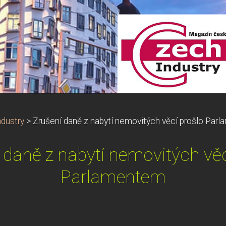
dustry
>
Zrušení daně z nabytí nemovitých věcí prošlo Par
 daně z nabytí nemovitých věc
Parlamentem