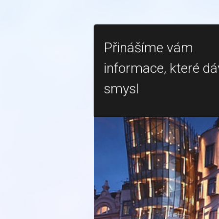
Přinášíme vám
informace, které dá
smysl