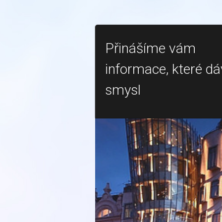
Přinášíme vám
informace, které dá
smysl