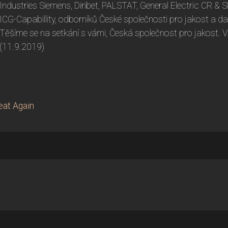
Industries Siemens, Diribet, PALSTAT, General Electric CR & 
ICG-Capabillity, odborníků České společnosti pro jakost a da
Těšíme se na setkání s vámi, Česká společnost pro jakost. 
(11.9.2019)
eat Again