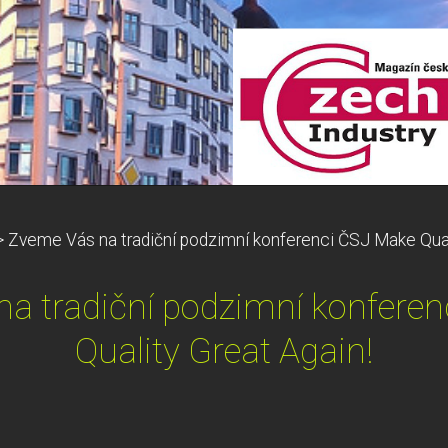
>
Zveme Vás na tradiční podzimní konferenci ČSJ Make Qual
a tradiční podzimní konfere
Quality Great Again!