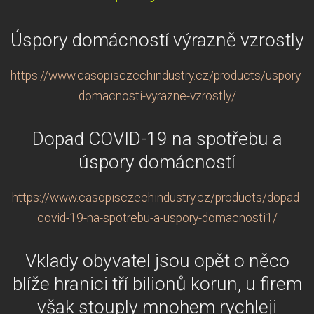
Úspory domácností výrazně vzrostly
https://www.casopisczechindustry.cz/products/uspory-
domacnosti-vyrazne-vzrostly/
Dopad COVID-19 na spotřebu a
úspory domácností
https://www.casopisczechindustry.cz/products/dopad-
covid-19-na-spotrebu-a-uspory-domacnosti1/
Vklady obyvatel jsou opět o něco
blíže hranici tří bilionů korun, u firem
však stouply mnohem rychleji