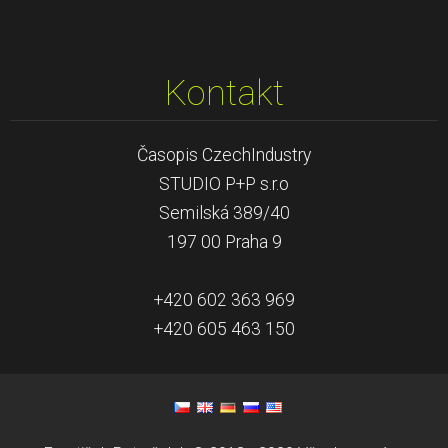
Kontakt
Časopis CzechIndustry
STUDIO P+P s.r.o
Semilská 389/40
197 00 Praha 9
+420 602 363 969
+420 605 463 150