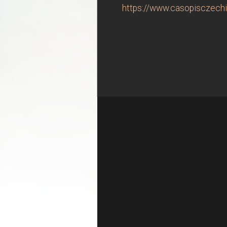
https://www.casopisczechin