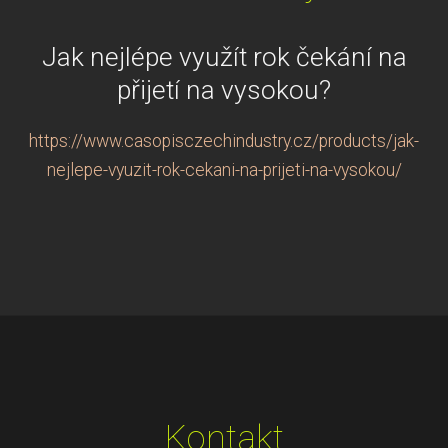
Jak nejlépe využít rok čekání na
přijetí na vysokou?
https://www.casopisczechindustry.cz/products/jak-
nejlepe-vyuzit-rok-cekani-na-prijeti-na-vysokou/
Kontakt