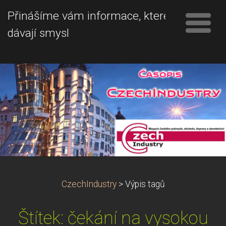
Přinášíme vám informace, které
dávají smysl
CzechIndustry
>
Výpis tagů
Štítek: čekání na vysokou