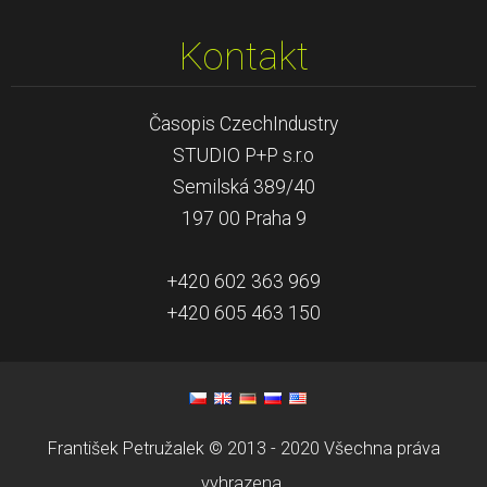
Kontakt
Časopis CzechIndustry
STUDIO P+P s.r.o
Semilská 389/40
197 00 Praha 9
+420 602 363 969
+420 605 463 150
František Petružalek © 2013 - 2020 Všechna práva
vyhrazena.