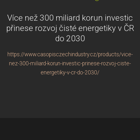
Více než 300 miliard korun investic
přinese rozvoj čisté energetiky v ČR
do 2030
https://www.casopisczechindustry.cz/products/vice-
nez-300-miliard-korun-investic-prinese-rozvoj-ciste-
energetiky-v-cr-do-2030/