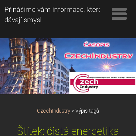
Přinášíme vám informace, které
dávají smysl
CzechIndustry
>
Výpis tagů
Štítek: čistá energetika