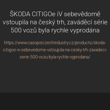
ŠKODA CITIGOe iV sebevědomě
vstoupila na český trh, zaváděcí série
500 vozů byla rychle vyprodána
https://www.casopisczechindustry.cz/products/skoda-
citigoe-iv-sebevedome-vstoupila-na-cesky-trh-zavadeci-
serie-500-vozu-byla-rychle-vyprodana/