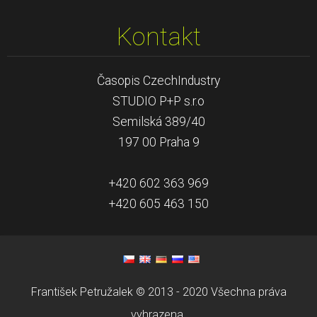
Kontakt
Časopis CzechIndustry
STUDIO P+P s.r.o
Semilská 389/40
197 00 Praha 9
+420 602 363 969
+420 605 463 150
František Petružalek © 2013 - 2020 Všechna práva
vyhrazena.