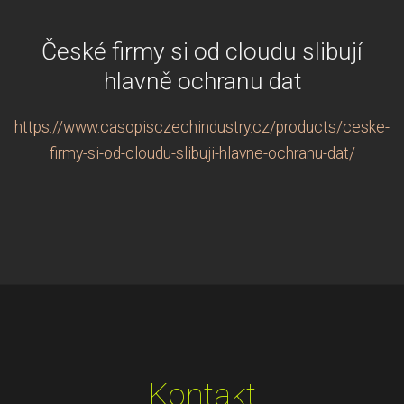
České firmy si od cloudu slibují
hlavně ochranu dat
https://www.casopisczechindustry.cz/products/ceske-
firmy-si-od-cloudu-slibuji-hlavne-ochranu-dat/
Kontakt