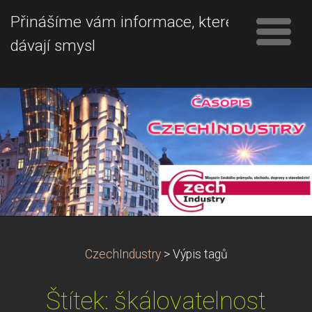
Přinášíme vám informace, které
dávají smysl
CzechIndustry
>
Výpis tagů
Štítek: škálovatelnost