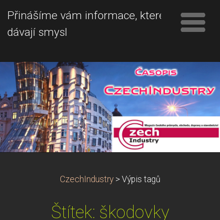
Přinášíme vám informace, které
dávají smysl
CzechIndustry
>
Výpis tagů
Štítek: škodovky