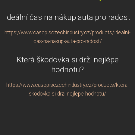
Ideální čas na nákup auta pro radost
https://www.casopisczechindustry.cz/products/idealni-
cas-na-nakup-auta-pro-radost/
Která škodovka si drží nejlépe
hodnotu?
https://www.casopisczechindustry.cz/products/ktera-
skodovka-si-drzi-nejlepe-hodnotu/