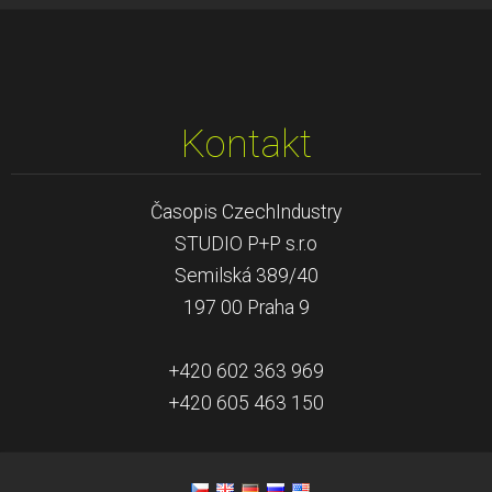
Kontakt
Časopis CzechIndustry
STUDIO P+P s.r.o
Semilská 389/40
197 00 Praha 9
+420 602 363 969
+420 605 463 150