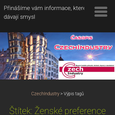
Přinášíme vám informace, které
dávají smysl
CzechIndustry
>
Výpis tagů
Štítek: Ženské preference