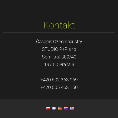
Kontakt
Časopis CzechIndustry
STUDIO P+P s.r.o
Semilská 389/40
197 00 Praha 9
+420 602 363 969
+420 605 463 150