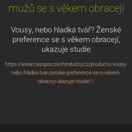
mužů se s věkem obracejí
Vousy, nebo hladká tvář? Ženské
preference se s věkem obracejí,
ukazuje studie
https://www.casopisczechindustry.cz/products/vousy-
nebo-hladka-tvar-zenske-preference-se-s-vekem-
obraceji-ukazuje-studie1/