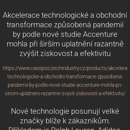
Akcelerace technologické a obchodní
transformace způsobená pandemií
by podle nové studie Accenture
mohla při širším uplatnění razantně
zvýšit ziskovost a efektivitu
https://www.casopisczechindustry.cz/products/akcelerac
technologicke-a-obchodni-transformace-zpusobena-
pandemii-by-podle-nove-studie-accenture-mohla-pri-
sirsim-uplatneni-razantne-zvysit-ziskovost-a-efektivitu/
Nové technologie posunují velké
značky blíže k zákazníkům.