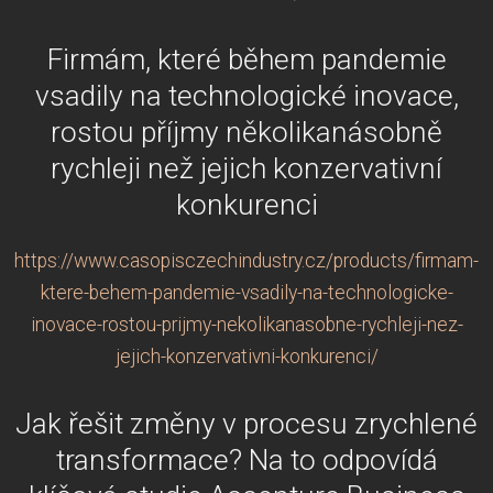
Firmám, které během pandemie
vsadily na technologické inovace,
rostou příjmy několikanásobně
rychleji než jejich konzervativní
konkurenci
https://www.casopisczechindustry.cz/products/firmam-
ktere-behem-pandemie-vsadily-na-technologicke-
inovace-rostou-prijmy-nekolikanasobne-rychleji-nez-
jejich-konzervativni-konkurenci/
Jak řešit změny v procesu zrychlené
transformace? Na to odpovídá