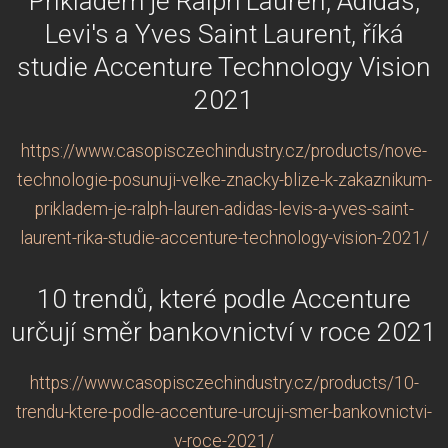
Příkladem je Ralph Lauren, Adidas,
Levi's a Yves Saint Laurent, říká
studie Accenture Technology Vision
2021
https://www.casopisczechindustry.cz/products/nove-
technologie-posunuji-velke-znacky-blize-k-zakaznikum-
prikladem-je-ralph-lauren-adidas-levis-a-yves-saint-
laurent-rika-studie-accenture-technology-vision-2021/
10 trendů, které podle Accenture
určují směr bankovnictví v roce 2021
https://www.casopisczechindustry.cz/products/10-
trendu-ktere-podle-accenture-urcuji-smer-bankovnictvi-
v-roce-2021/