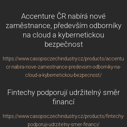
Accenture ČR nabírá nové
zaměstnance, především odborníky
na cloud a kybernetickou
bezpečnost
https://www.casopisczechindustry.cz/products/accentur
cr-nabira-nove-zamestnance-predevsim-odborniky-na-
cloud-a-kybernetickou-bezpecnost/
Fintechy podporují udržitelný směr
financí
https://www.casopisczechindustry.cz/products/fintechy-
podporuji-udrzitelny-smer-financi/