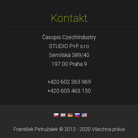
Kontakt
Časopis CzechIndustry
STUDIO P+P s.r.o
Semilská 389/40
197 00 Praha 9
+420 602 363 969
+420 605 463 150
František Petružalek © 2013 - 2020 Všechna práva