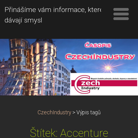
Přinášíme vám informace, které
dávají smysl
CzechIndustry
>
Výpis tagů
Štítek: Accenture