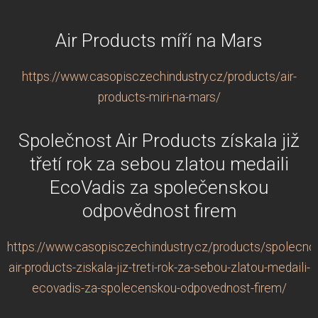
Air Products míří na Mars
https://www.casopisczechindustry.cz/products/air-
products-miri-na-mars/
Společnost Air Products získala již
třetí rok za sebou zlatou medaili
EcoVadis za společenskou
odpovědnost firem
https://www.casopisczechindustry.cz/products/spolecno
air-products-ziskala-jiz-treti-rok-za-sebou-zlatou-medaili-
ecovadis-za-spolecenskou-odpovednost-firem/