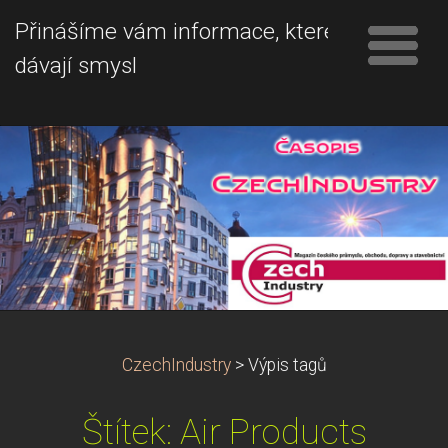
Přinášíme vám informace, které
dávají smysl
CzechIndustry
>
Výpis tagů
Štítek: Air Products