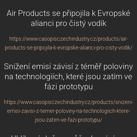
Air Products se připojila k Evropské
alianci pro čistý vodík
https://www.casopisczechindustry.cz/products/air-
products-se-pripojila-k-evropske-alianci-pro-cisty-vodik/
Snížení emisí závisí z téměř poloviny
na technologiích, které jsou zatím ve
fázi prototypu
https://www.casopisczechindustry.cz/products/snizeni-
emisi-zavisi-z-temer-poloviny-na-technologiich-ktere-
jsou-zatim-ve-fazi-prototypu/