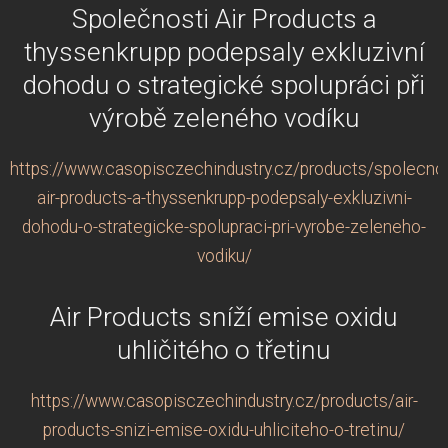
Společnosti Air Products a
thyssenkrupp podepsaly exkluzivní
dohodu o strategické spolupráci při
výrobě zeleného vodíku
https://www.casopisczechindustry.cz/products/spolecnos
air-products-a-thyssenkrupp-podepsaly-exkluzivni-
dohodu-o-strategicke-spolupraci-pri-vyrobe-zeleneho-
vodiku/
Air Products sníží emise oxidu
uhličitého o třetinu
https://www.casopisczechindustry.cz/products/air-
products-snizi-emise-oxidu-uhliciteho-o-tretinu/