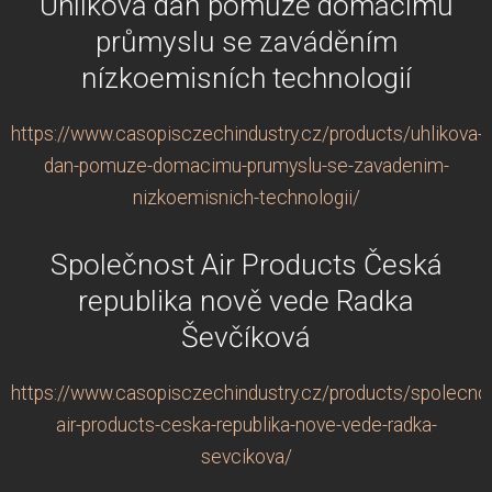
Uhlíková daň pomůže domácímu
průmyslu se zaváděním
nízkoemisních technologií
https://www.casopisczechindustry.cz/products/uhlikova-
dan-pomuze-domacimu-prumyslu-se-zavadenim-
nizkoemisnich-technologii/
Společnost Air Products Česká
republika nově vede Radka
Ševčíková
https://www.casopisczechindustry.cz/products/spolecno
air-products-ceska-republika-nove-vede-radka-
sevcikova/