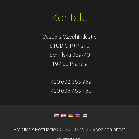
Kontakt
Časopis CzechIndustry
STUDIO P+P s.r.o
Semilská 389/40
197 00 Praha 9
+420 602 363 969
+420 605 463 150
František Petružalek © 2013 - 2020 Všechna práva