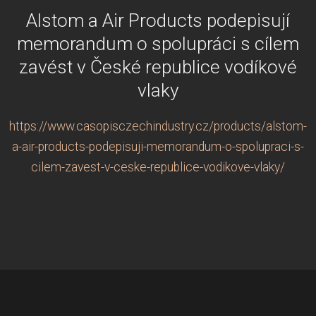
Alstom a Air Products podepisují
memorandum o spolupráci s cílem
zavést v České republice vodíkové
vlaky
https://www.casopisczechindustry.cz/products/alstom-
a-air-products-podepisuji-memorandum-o-spolupraci-s-
cilem-zavest-v-ceske-republice-vodikove-vlaky/