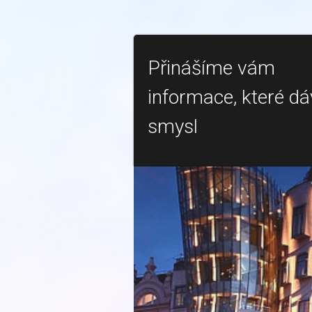
Přinášíme vám
informace, které dá
smysl