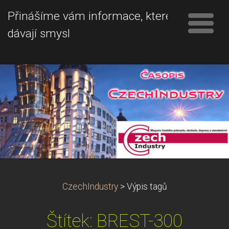
Přinášíme vám informace, které
dávají smysl
CzechIndustry
>
Výpis tagů
Štítek: BREST-300