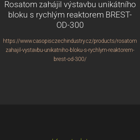
Rosatom zahájil výstavbu unikátního
bloku s rychlým reaktorem BREST-
OD-300
https://www.casopisczechindustry.cz/products/rosatom-
zahajil-vystavbu-unikatniho-bloku-s-rychlym-reaktorem-
brest-od-300/