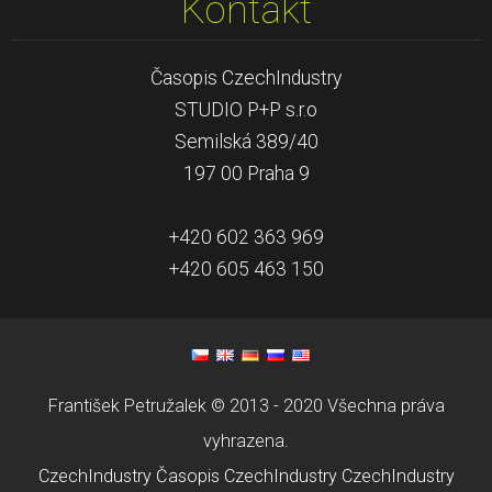
Kontakt
Časopis CzechIndustry
STUDIO P+P s.r.o
Semilská 389/40
197 00 Praha 9
+420 602 363 969
+420 605 463 150
František Petružalek © 2013 - 2020 Všechna práva
vyhrazena.
CzechIndustry
Časopis CzechIndustry
CzechIndustry