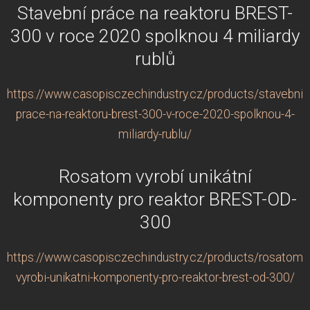
Stavební práce na reaktoru BREST-
300 v roce 2020 spolknou 4 miliardy
rublů
https://www.casopisczechindustry.cz/products/stavebni-
prace-na-reaktoru-brest-300-v-roce-2020-spolknou-4-
miliardy-rublu/
Rosatom vyrobí unikátní
komponenty pro reaktor BREST-OD-
300
https://www.casopisczechindustry.cz/products/rosatom-
vyrobi-unikatni-komponenty-pro-reaktor-brest-od-300/