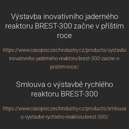
Výstavba inovativního jaderného
reaktoru BREST-300 začne v příštím
roce
https://www.casopisczechindustry.cz/products/vystavba-
inovativniho-jaderneho-reaktoru-brest-300-zacne-v-
pristim-roce/
Smlouva o výstavbě rychlého
reaktoru BREST-300
https://www.casopisczechindustry.cz/products/smlouva-
o-vystavbe-rychleho-reaktoru-brest-300/