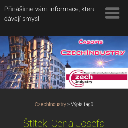
Přinášíme vám informace, které
dávají smysl
CzechIndustry
>
Výpis tagů
Štítek: Cena Josefa