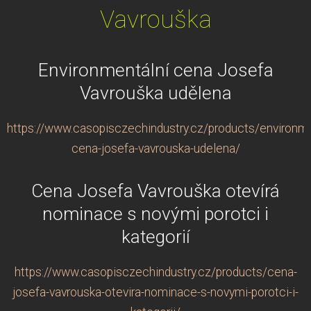
Vavrouška
Environmentální cena Josefa
Vavrouška udělena
https://www.casopisczechindustry.cz/products/environme
cena-josefa-vavrouska-udelena/
Cena Josefa Vavrouška otevírá
nominace s novými porotci i
kategorií
https://www.casopisczechindustry.cz/products/cena-
josefa-vavrouska-otevira-nominace-s-novymi-porotci-i-