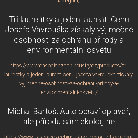
kategorii/
Tři laureátky a jeden laureát: Cenu
Josefa Vavrouška získaly výjimečné
osobnosti za ochranu přírody a
environmentální osvětu
https://www.casopisczechindustry.cz/products/tri-
laureatky-a-jeden-laureat-cenu-josefa-vavrouska-ziskaly-
vyjimecne-osobnosti-za-ochranu-prirody-a-
environmentalni-osvetu/
Michal Bartoš: Auto opraví opravář,
ale přírodu sám ekolog ne
https://www.casopisczechindustry.cz/products/michal-