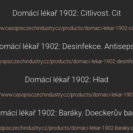
Domácí lékař 1902: Citlivost. Cit
ww.casopisczechindustry.cz/products/domaci-lekar-1902-citl
omácí lékař 1902: Desinfekce. Antisep
sopisczechindustry.cz/products/domaci-lekar-1902-desinf
Domácí lékař 1902: Hlad
//www.casopisczechindustry.cz/products/domaci-lekar-190
mácí lékař 1902: Baráky. Doeckerův ba
opisczechindustry.cz/products/domaci-lekar-1902-baraky-