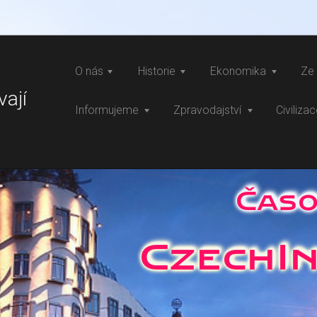
O nás
Historie
Ekonomika
Ze 
vají
Informujeme
Zpravodajství
Civiliza