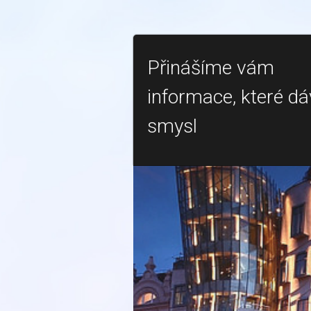
Přinášíme vám
informace, které dá
smysl