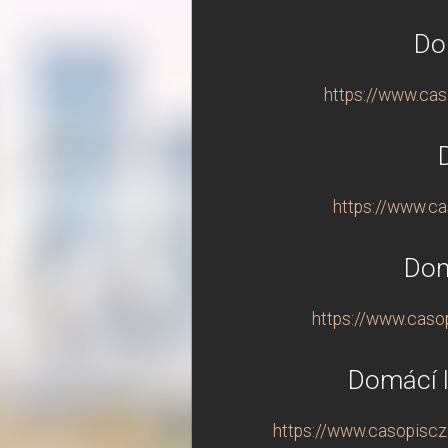
Do
https://www.cas
https://www.ca
Dom
https://www.casop
Domácí l
https://www.casopiscze