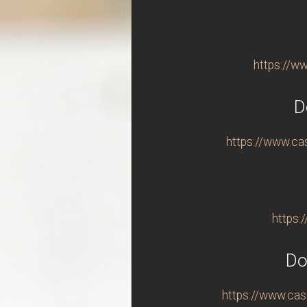
https://w
D
https://www.ca
https:
Do
https://www.cas