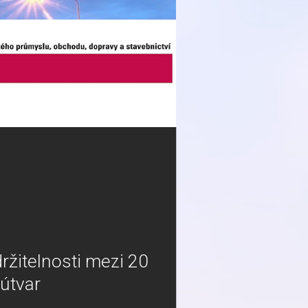
ržitelnosti mezi 20
 útvar