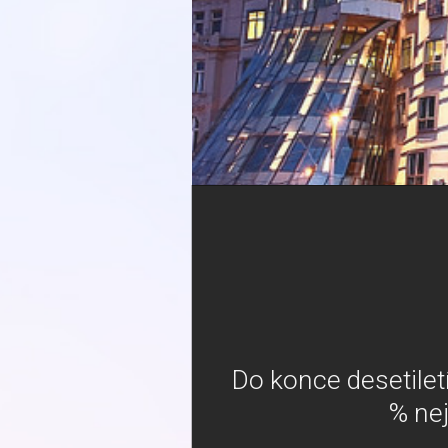
Do konce desetilet
% nej