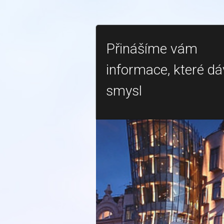
Přinášíme vám
informace, které dá
smysl