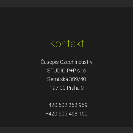
Kontakt
Časopis CzechIndustry
STUDIO P+P s.r.o
Semilská 389/40
197 00 Praha 9
+420 602 363 969
+420 605 463 150