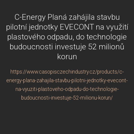
C-Energy Planá zahájila stavbu
pilotní jednotky EVECONT na využití
plastového odpadu, do technologie
budoucnosti investuje 52 milionů
korun
https://www.casopisczechindustry.cz/products/c-
energy-plana-zahajila-stavbu-pilotni-jednotky-evecont-
na-vyuziti-plastoveho-odpadu-do-technologie-
budoucnosti-investuje-52-milionu-korun/