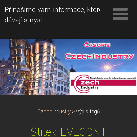
Přinášíme vám informace, které
dávají smysl
CzechIndustry
>
Výpis tagů
Štítek: EVECONT