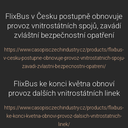
FlixBus v Česku postupně obnovuje
provoz vnitrostátních spojů, zavádí
zvláštní bezpečnostní opatření
https://www.casopisczechindustry.cz/products/flixbus-
v-cesku-postupne-obnovuje-provoz-vnitrostatnich-spoju-
zavadi-zvlastni-bezpecnostni-opatreni/
FlixBus ke konci května obnoví
provoz dalších vnitrostátních linek
https://www.casopisczechindustry.cz/products/flixbus-
ke-konci-kvetna-obnovi-provoz-dalsich-vnitrostatnich-
linek/