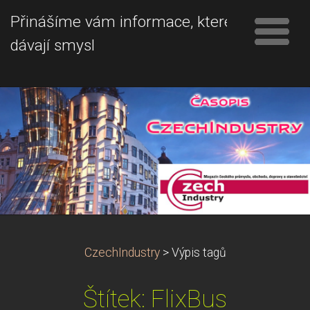
Přinášíme vám informace, které
dávají smysl
CzechIndustry
>
Výpis tagů
Štítek: FlixBus