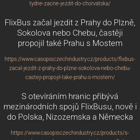
tydne-zacne-jezdit-do-chorvatska/
FlixBus začal jezdit z Prahy do Plzně,
Sokolova nebo Chebu, častěji
propojil také Prahu s Mostem
https://www.casopisczechindustry.cz/products/flixbus-
zacal-jezdit-z-prahy-do-plzne-sokolova-nebo-chebu-
casteji-propojil-take-prahu-s-mostem/
S otevíráním hranic přibývá
mezinárodních spojů FlixBusu, nově i
do Polska, Nizozemska a Německa
https://www.casopisczechindustry.cz/products/s-