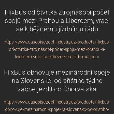
FlixBus od čtvrtka ztrojnásobí počet
spojů mezi Prahou a Libercem, vrací
se k běžnému jízdnímu řádu
https://www.casopisczechindustry.cz/products/flixbus-
od-ctvrtka-ztrojnasobi-pocet-spoju-mezi-prahou-a-
libercem-vraci-se-k-beznemu-jizdnimu-radu/
FlixBus obnovuje mezinárodní spoje
na Slovensko, od příštího týdne
začne jezdit do Chorvatska
https://www.casopisczechindustry.cz/products/flixbus-
obnovuje-mezinarodni-spoje-na-slovensko-od-pristiho-