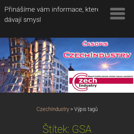
Přinášíme vám informace, které
dávají smysl
CzechIndustry
>
Výpis tagů
Štítek: GSA