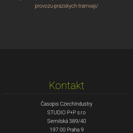
provozu-prazskych-tramvaji/
Kontakt
Časopis CzechIndustry
STUDIO P+P s.r.o
Semilská 389/40
197 00 Praha 9