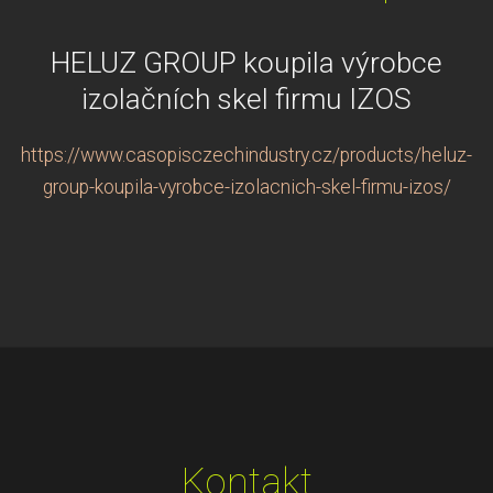
HELUZ GROUP koupila výrobce
izolačních skel firmu IZOS
https://www.casopisczechindustry.cz/products/heluz-
group-koupila-vyrobce-izolacnich-skel-firmu-izos/
Kontakt