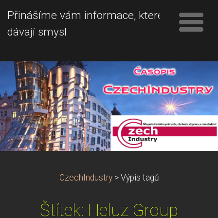
Přinášíme vám informace, které
dávají smysl
CzechIndustry
>
Výpis tagů
Štítek: Heluz Group