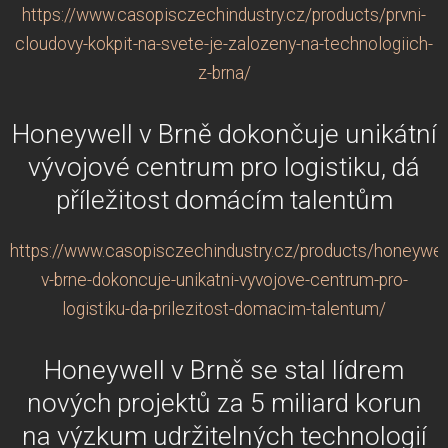
https://www.casopisczechindustry.cz/products/prvni-
cloudovy-kokpit-na-svete-je-zalozeny-na-technologiich-
z-brna/
Honeywell v Brně dokončuje unikátní
vývojové centrum pro logistiku, dá
příležitost domácím talentům
https://www.casopisczechindustry.cz/products/honeywell
v-brne-dokoncuje-unikatni-vyvojove-centrum-pro-
logistiku-da-prilezitost-domacim-talentum/
Honeywell v Brně se stal lídrem
nových projektů za 5 miliard korun
na výzkum udržitelných technologií