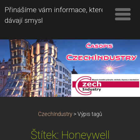
Přinášíme vám informace, které
dávají smysl
CzechIndustry
>
Výpis tagů
Štítek: Honeywell