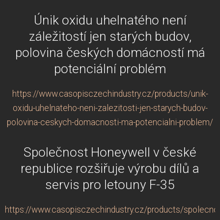
Únik oxidu uhelnatého není
záležitostí jen starých budov,
polovina českých domácností má
potenciální problém
https://www.casopisczechindustry.cz/products/unik-
oxidu-uhelnateho-neni-zalezitosti-jen-starych-budov-
polovina-ceskych-domacnosti-ma-potencialni-problem/
Společnost Honeywell v české
republice rozšiřuje výrobu dílů a
servis pro letouny F-35
https://www.casopisczechindustry.cz/products/spolecno