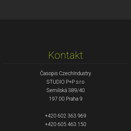
Kontakt
Časopis CzechIndustry
STUDIO P+P s.r.o
Semilská 389/40
197 00 Praha 9
+420 602 363 969
+420 605 463 150