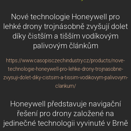
Nové technologie Honeywell pro
lehké drony trojnásobně zvyšují dolet
díky čistším a tišším vodíkovým
palivovým článkům
https://www.casopisczechindustry.cz/products/nove-
technologie-honeywell-pro-lehke-drony-trojnasobne-
zvysuji-dolet-diky-cistsim-a-tissim-vodikovym-palivovym-
clankum/
Honeywell představuje navigační
řešení pro drony založené na
jedinečné technologii vyvinuté v Brně