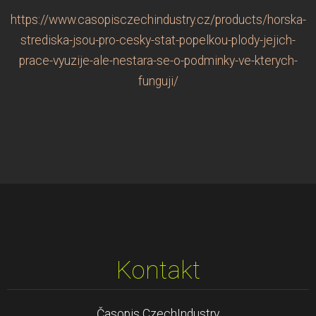
https://www.casopisczechindustry.cz/products/horska-
strediska-jsou-pro-cesky-stat-popelkou-plody-jejich-
prace-vyuzije-ale-nestara-se-o-podminky-ve-kterych-
funguji/
Kontakt
Časopis CzechIndustry