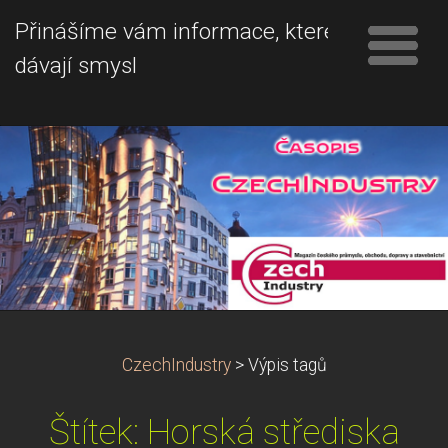
Přinášíme vám informace, které
dávají smysl
CzechIndustry
>
Výpis tagů
Štítek: Horská střediska