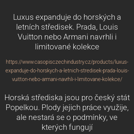
Luxus expanduje do horských a
letních středisek. Prada, Louis
Vuitton nebo Armani navrhli i
limitované kolekce
https://www.casopisczechindustry.cz/products/luxus-
expanduje-do-horskych-a-letnich-stredisek-prada-louis-
vuitton-nebo-armani-navrhli-i-limitovane-kolekce/
Horská střediska jsou pro český stát
Popelkou. Plody jejich práce využije,
ale nestará se o podmínky, ve
kterých fungují