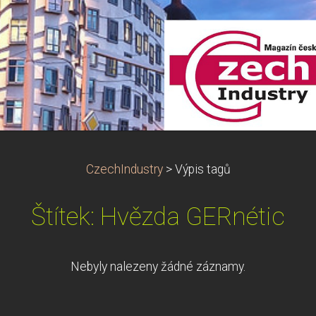
CzechIndustry
>
Výpis tagů
Štítek: Hvězda GERnétic
Nebyly nalezeny žádné záznamy.