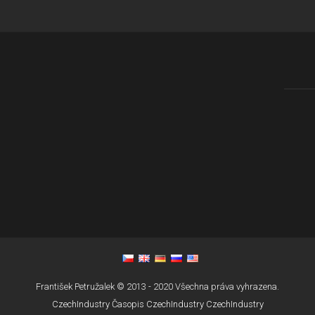
František Petružalek © 2013 - 2020 Všechna práva vyhrazena.
CzechIndustry
Časopis CzechIndustry
CzechIndustry