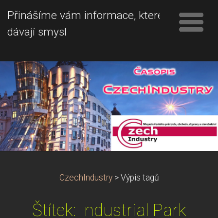
Přinášíme vám informace, které
dávají smysl
CzechIndustry
>
Výpis tagů
Štítek: Industrial Park