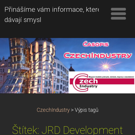
Přinášíme vám informace, které
dávají smysl
CzechIndustry
>
Výpis tagů
Štítek: JRD Development