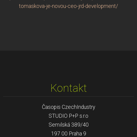
tomaskova-je-novou-ceo-jrd-development/
Kontakt
Časopis CzechIndustry
STUDIO P+P s.r.o
Semilská 389/40
197 00 Praha 9