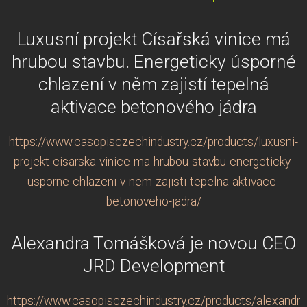
Luxusní projekt Císařská vinice má
hrubou stavbu. Energeticky úsporné
chlazení v něm zajistí tepelná
aktivace betonového jádra
https://www.casopisczechindustry.cz/products/luxusni-
projekt-cisarska-vinice-ma-hrubou-stavbu-energeticky-
usporne-chlazeni-v-nem-zajisti-tepelna-aktivace-
betonoveho-jadra/
Alexandra Tomášková je novou CEO
JRD Development
https://www.casopisczechindustry.cz/products/alexandra