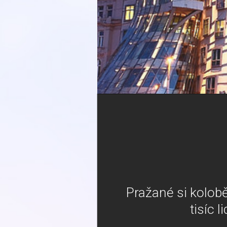
Pražané si kolobě
tisíc 