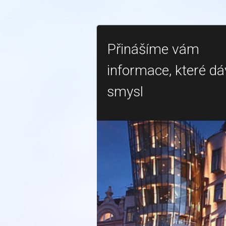
Přinášíme vám
informace, které dá
smysl