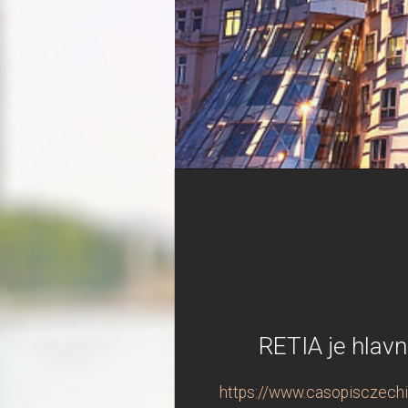
RETIA je hla
https://www.casopisczechi