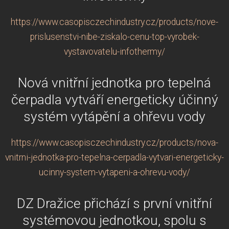
https://www.casopisczechindustry.cz/products/nove-
prislusenstvi-nibe-ziskalo-cenu-top-vyrobek-
vystavovatelu-infothermy/
Nová vnitřní jednotka pro tepelná
čerpadla vytváří energeticky účinný
systém vytápění a ohřevu vody
https://www.casopisczechindustry.cz/products/nova-
vnitrni-jednotka-pro-tepelna-cerpadla-vytvari-energeticky-
ucinny-system-vytapeni-a-ohrevu-vody/
DZ Dražice přichází s první vnitřní
systémovou jednotkou, spolu s