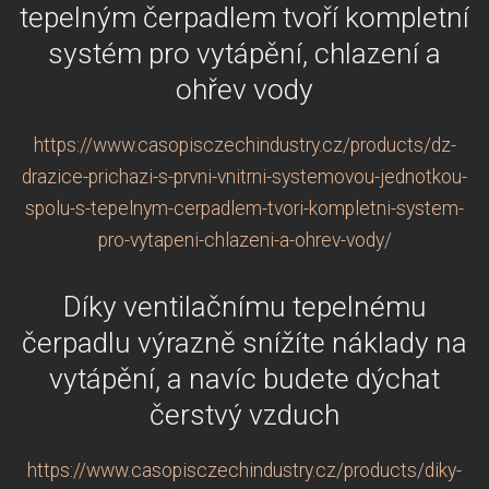
tepelným čerpadlem tvoří kompletní
systém pro vytápění, chlazení a
ohřev vody
https://www.casopisczechindustry.cz/products/dz-
drazice-prichazi-s-prvni-vnitrni-systemovou-jednotkou-
spolu-s-tepelnym-cerpadlem-tvori-kompletni-system-
pro-vytapeni-chlazeni-a-ohrev-vody/
Díky ventilačnímu tepelnému
čerpadlu výrazně snížíte náklady na
vytápění, a navíc budete dýchat
čerstvý vzduch
https://www.casopisczechindustry.cz/products/diky-