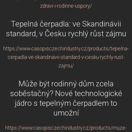
zdravi-i-rodinne-uspory/
Tepelná čerpadla: ve Skandinávii
standard, v Česku rychlý růst zájmu
https://www.casopisczechindustry.cz/products/tepelna-
cerpadla-ve-skandinavii-standard-v-cesku-rychly-rust-
zajmu/
Může být rodinný dům zcela
soběstačný? Nové technologické
jádro s tepelným čerpadlem to
umožní
https://www.casopisczechindustry.cz/products/muze-