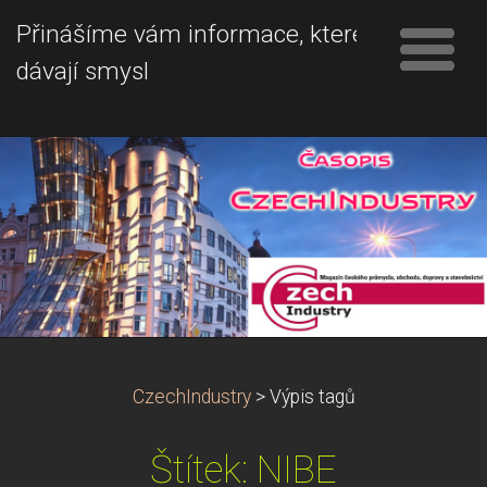
Přinášíme vám informace, které
dávají smysl
CzechIndustry
>
Výpis tagů
Štítek: NIBE