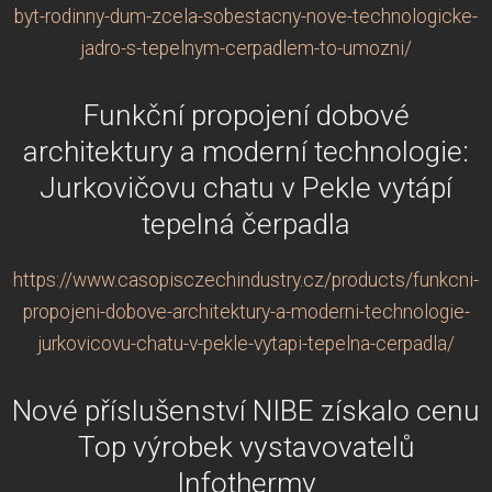
byt-rodinny-dum-zcela-sobestacny-nove-technologicke-
jadro-s-tepelnym-cerpadlem-to-umozni/
Funkční propojení dobové
architektury a moderní technologie:
Jurkovičovu chatu v Pekle vytápí
tepelná čerpadla
https://www.casopisczechindustry.cz/products/funkcni-
propojeni-dobove-architektury-a-moderni-technologie-
jurkovicovu-chatu-v-pekle-vytapi-tepelna-cerpadla/
Nové příslušenství NIBE získalo cenu
Top výrobek vystavovatelů
Infothermy