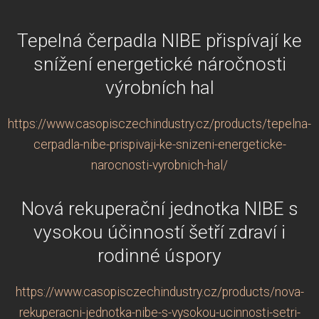
Tepelná čerpadla NIBE přispívají ke
snížení energetické náročnosti
výrobních hal
https://www.casopisczechindustry.cz/products/tepelna-
cerpadla-nibe-prispivaji-ke-snizeni-energeticke-
narocnosti-vyrobnich-hal/
Nová rekuperační jednotka NIBE s
vysokou účinností šetří zdraví i
rodinné úspory
https://www.casopisczechindustry.cz/products/nova-
rekuperacni-jednotka-nibe-s-vysokou-ucinnosti-setri-