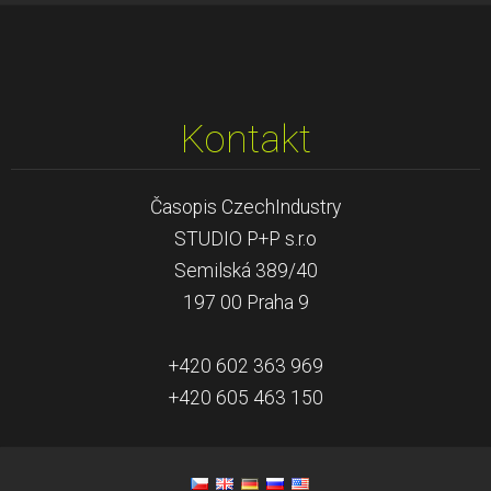
Kontakt
Časopis CzechIndustry
STUDIO P+P s.r.o
Semilská 389/40
197 00 Praha 9
+420 602 363 969
+420 605 463 150