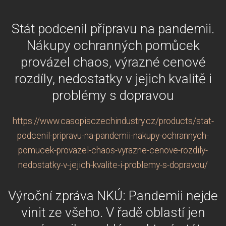
Stát podcenil přípravu na pandemii.
Nákupy ochranných pomůcek
provázel chaos, výrazné cenové
rozdíly, nedostatky v jejich kvalitě i
problémy s dopravou
https://www.casopisczechindustry.cz/products/stat-
podcenil-pripravu-na-pandemii-nakupy-ochrannych-
pomucek-provazel-chaos-vyrazne-cenove-rozdily-
nedostatky-v-jejich-kvalite-i-problemy-s-dopravou/
Výroční zpráva NKÚ: Pandemii nejde
vinit ze všeho. V řadě oblastí jen