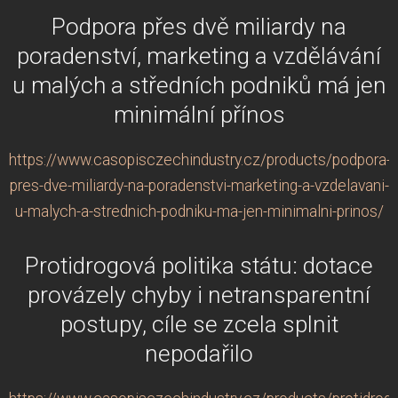
Podpora přes dvě miliardy na
poradenství, marketing a vzdělávání
u malých a středních podniků má jen
minimální přínos
https://www.casopisczechindustry.cz/products/podpora-
pres-dve-miliardy-na-poradenstvi-marketing-a-vzdelavani-
u-malych-a-strednich-podniku-ma-jen-minimalni-prinos/
Protidrogová politika státu: dotace
provázely chyby i netransparentní
postupy, cíle se zcela splnit
nepodařilo