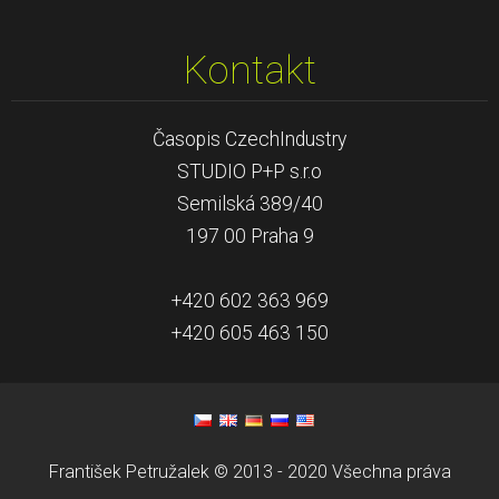
Kontakt
Časopis CzechIndustry
STUDIO P+P s.r.o
Semilská 389/40
197 00 Praha 9
+420 602 363 969
+420 605 463 150
František Petružalek © 2013 - 2020 Všechna práva