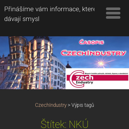
Přinášíme vám informace, které
dávají smysl
CzechIndustry
>
Výpis tagů
Štítek: NKÚ