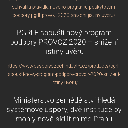
schvalila-pravidla-noveho-programu-poskytovani-
podpory-pgrlf-provoz-2020-snizeni-jistiny-uveru/
PGRLF spouští nový program
podpory PROVOZ 2020 – snížení
jistiny úvěru
https://www.casopisczechindustry.cz/products/pgrlf-
spousti-novy-program-podpory-provoz-2020-snizeni-
jistiny-uveru/
Ministerstvo zemědělství hledá
systémové úspory, dvě instituce by
mohly nově sídlit mimo Prahu