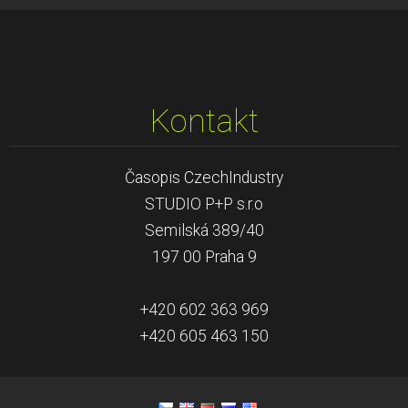
Kontakt
Časopis CzechIndustry
STUDIO P+P s.r.o
Semilská 389/40
197 00 Praha 9
+420 602 363 969
+420 605 463 150