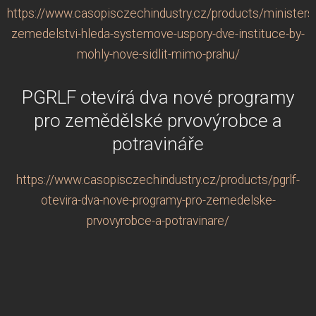
https://www.casopisczechindustry.cz/products/ministers
zemedelstvi-hleda-systemove-uspory-dve-instituce-by-
mohly-nove-sidlit-mimo-prahu/
PGRLF otevírá dva nové programy
pro zemědělské prvovýrobce a
potravináře
https://www.casopisczechindustry.cz/products/pgrlf-
otevira-dva-nove-programy-pro-zemedelske-
prvovyrobce-a-potravinare/