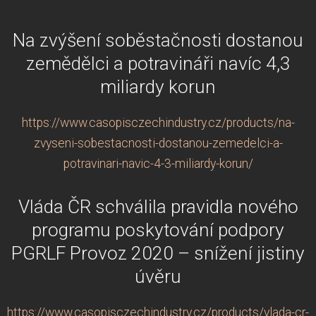
Na zvýšení soběstačnosti dostanou
zemědělci a potravináři navíc 4,3
miliardy korun
https://www.casopisczechindustry.cz/products/na-
zvyseni-sobestacnosti-dostanou-zemedelci-a-
potravinari-navic-4-3-miliardy-korun/
Vláda ČR schválila pravidla nového
programu poskytování podpory
PGRLF Provoz 2020 – snížení jistiny
úvěru
https://www.casopisczechindustry.cz/products/vlada-cr-