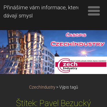
Přinášíme vám informace, které
dávají smysl
CzechIndustry
>
Výpis tagů
Štítek: Pavel Bezucký