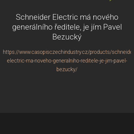
Schneider Electric má nového
generálního ředitele, je jím Pavel
Bezucký
https://www.casopisczechindustry.cz/products/schneider
electric-ma-noveho-generalniho-reditele-je-jim-pavel-
bezucky/