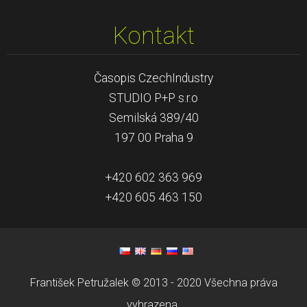
Kontakt
Časopis CzechIndustry
STUDIO P+P s.r.o
Semilská 389/40
197 00 Praha 9
+420 602 363 969
+420 605 463 150
František Petružalek © 2013 - 2020 Všechna práva
vyhrazena.