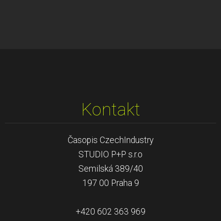
Kontakt
Časopis CzechIndustry
STUDIO P+P s.r.o
Semilská 389/40
197 00 Praha 9
+420 602 363 969