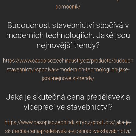
pomocnik/
Budoucnost stavebnictví spočívá v
moderních technologiích. Jaké jsou
nejnovější trendy?
https://www.casopisczechindustry.cz/products/budoucno
stavebnictvi-spociva-v-modernich-technologiich-jake-
jsou-nejnovejsi-trendy/
Jaká je skutečná cena předělávek a
víceprací ve stavebnictví?
https://www.casopisczechindustry.cz/products/jaka-je-
skutecna-cena-predelavek-a-vicepraci-ve-stavebnictvi/