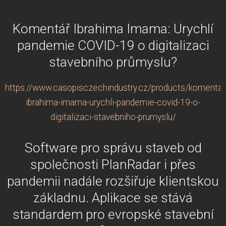
Komentář Ibrahima Imama: Urychlí
pandemie COVID-19 o digitalizaci
stavebního průmyslu?
https://www.casopisczechindustry.cz/products/komentar
ibrahima-imama-urychli-pandemie-covid-19-o-
digitalizaci-stavebniho-prumyslu/
Software pro správu staveb od
společnosti PlanRadar i přes
pandemii nadále rozšiřuje klientskou
základnu. Aplikace se stává
standardem pro evropské stavební