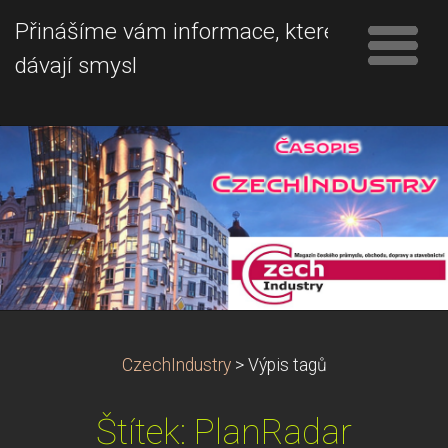
Přinášíme vám informace, které
dávají smysl
CzechIndustry
>
Výpis tagů
Štítek: PlanRadar