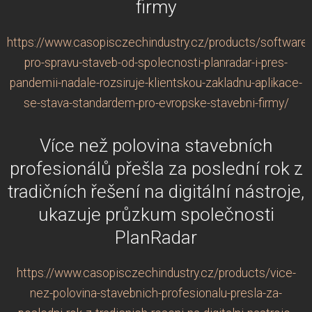
firmy
https://www.casopisczechindustry.cz/products/software-
pro-spravu-staveb-od-spolecnosti-planradar-i-pres-
pandemii-nadale-rozsiruje-klientskou-zakladnu-aplikace-
se-stava-standardem-pro-evropske-stavebni-firmy/
Více než polovina stavebních
profesionálů přešla za poslední rok z
tradičních řešení na digitální nástroje,
ukazuje průzkum společnosti
PlanRadar
https://www.casopisczechindustry.cz/products/vice-
nez-polovina-stavebnich-profesionalu-presla-za-