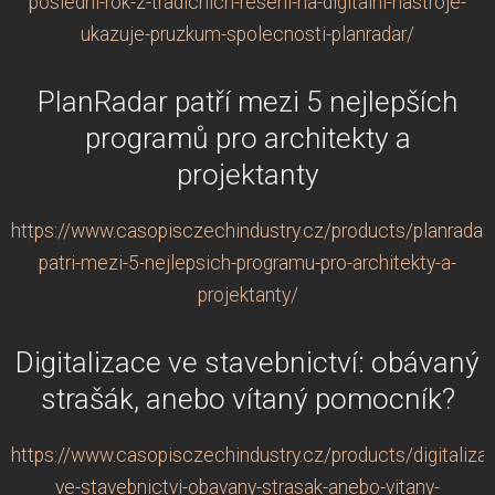
posledni-rok-z-tradicnich-reseni-na-digitalni-nastroje-
ukazuje-pruzkum-spolecnosti-planradar/
PlanRadar patří mezi 5 nejlepších
programů pro architekty a
projektanty
https://www.casopisczechindustry.cz/products/planradar-
patri-mezi-5-nejlepsich-programu-pro-architekty-a-
projektanty/
Digitalizace ve stavebnictví: obávaný
strašák, anebo vítaný pomocník?
https://www.casopisczechindustry.cz/products/digitaliza
ve-stavebnictvi-obavany-strasak-anebo-vitany-