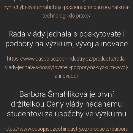
nyni-chybi-systematictejsi-podpora-prenosu-poznatku-a-
technologii-do-praxe/
Rada vlády jednala s poskytovateli
podpory na výzkum, vývoj a inovace
https://www.casopisczechindustry.cz/products/rada-
vlady-jednala-s-poskytovateli-podpory-na-vyzkum-vyvoj-
a-inovace/
Barbora Šmahlíková je první
držitelkou Ceny vlády nadanému
studentovi za úspěchy ve výzkumu
https://www.casopisczechindustry.cz/products/barbora-