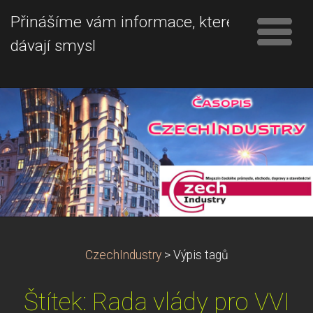
Přinášíme vám informace, které
dávají smysl
CzechIndustry
>
Výpis tagů
Štítek: Rada vlády pro VVI