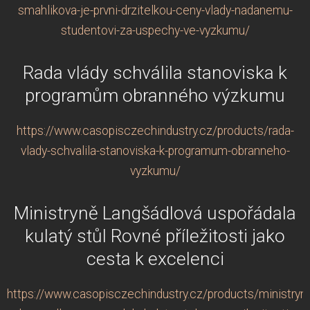
smahlikova-je-prvni-drzitelkou-ceny-vlady-nadanemu-
studentovi-za-uspechy-ve-vyzkumu/
Rada vlády schválila stanoviska k
programům obranného výzkumu
https://www.casopisczechindustry.cz/products/rada-
vlady-schvalila-stanoviska-k-programum-obranneho-
vyzkumu/
Ministryně Langšádlová uspořádala
kulatý stůl Rovné příležitosti jako
cesta k excelenci
https://www.casopisczechindustry.cz/products/ministryn