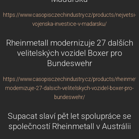
https://www.casopisczechindustry.cz/products/nejvetsi-
vojenska-investice-v-madarsku/
Rheinmetall modernizuje 27 dalších
velitelských vozidel Boxer pro
Bundeswehr
https://www.casopisczechindustry.cz/products/rheinmeta
modernizuje-27-dalsich-velitelskych-vozidel-boxer-pro-
bundeswehr/
Supacat slaví pět let spolupráce se
společností Rheinmetall v Austrálii