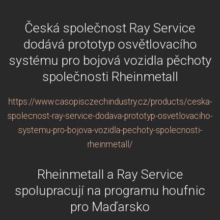
Česká společnost Ray Service
dodává prototyp osvětlovacího
systému pro bojová vozidla pěchoty
společnosti Rheinmetall
https://www.casopisczechindustry.cz/products/ceska-
spolecnost-ray-service-dodava-prototyp-osvetlovaciho-
systemu-pro-bojova-vozidla-pechoty-spolecnosti-
rheinmetall/
Rheinmetall a Ray Service
spolupracují na programu houfnic
pro Maďarsko