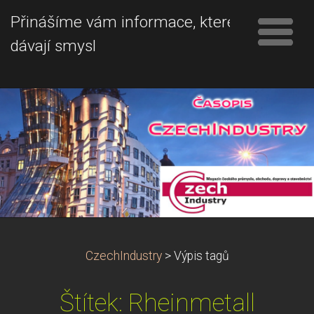
Přinášíme vám informace, které
dávají smysl
CzechIndustry
>
Výpis tagů
Štítek: Rheinmetall