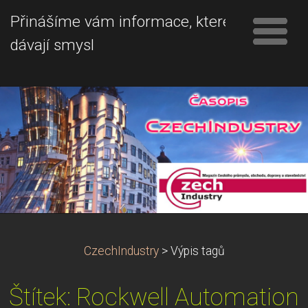
Přinášíme vám informace, které
dávají smysl
CzechIndustry
>
Výpis tagů
Štítek: Rockwell Automation