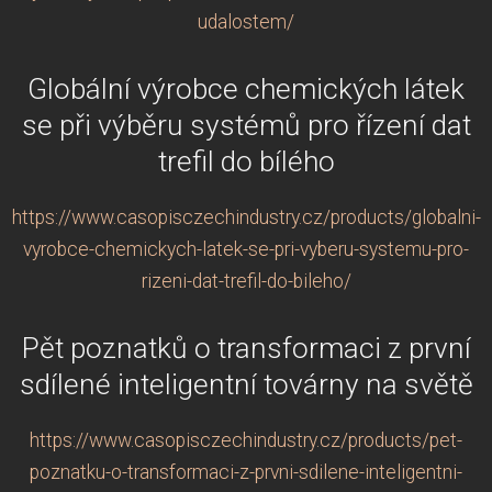
udalostem/
Globální výrobce chemických látek
se při výběru systémů pro řízení dat
trefil do bílého
https://www.casopisczechindustry.cz/products/globalni-
vyrobce-chemickych-latek-se-pri-vyberu-systemu-pro-
rizeni-dat-trefil-do-bileho/
Pět poznatků o transformaci z první
sdílené inteligentní továrny na světě
https://www.casopisczechindustry.cz/products/pet-
poznatku-o-transformaci-z-prvni-sdilene-inteligentni-