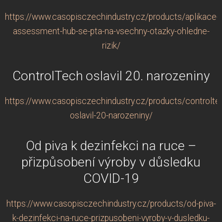
https://www.casopisczechindustry.cz/products/aplikace-
assessment-hub-se-pta-na-vsechny-otazky-ohledne-
rizik/
ControlTech oslavil 20. narozeniny
https://www.casopisczechindustry.cz/products/controlte
oslavil-20-narozeniny/
Od piva k dezinfekci na ruce –
přizpůsobení výroby v důsledku
COVID-19
https://www.casopisczechindustry.cz/products/od-piva-
k-dezinfekci-na-ruce-prizpusobeni-vyroby-v-dusledku-