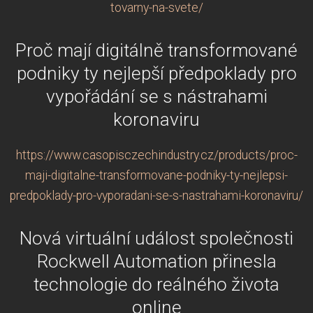
tovarny-na-svete/
Proč mají digitálně transformované
podniky ty nejlepší předpoklady pro
vypořádání se s nástrahami
koronaviru
https://www.casopisczechindustry.cz/products/proc-
maji-digitalne-transformovane-podniky-ty-nejlepsi-
predpoklady-pro-vyporadani-se-s-nastrahami-koronaviru/
Nová virtuální událost společnosti
Rockwell Automation přinesla
technologie do reálného života
online