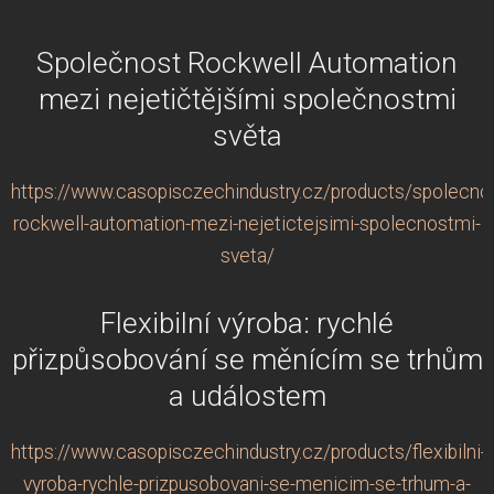
Společnost Rockwell Automation
mezi nejetičtějšími společnostmi
světa
https://www.casopisczechindustry.cz/products/spolecno
rockwell-automation-mezi-nejetictejsimi-spolecnostmi-
sveta/
Flexibilní výroba: rychlé
přizpůsobování se měnícím se trhům
a událostem
https://www.casopisczechindustry.cz/products/flexibilni-
vyroba-rychle-prizpusobovani-se-menicim-se-trhum-a-