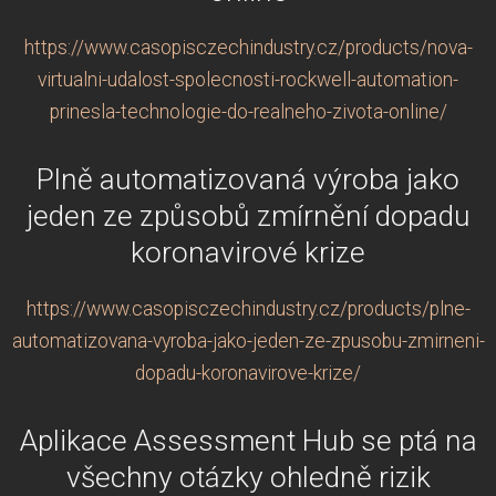
https://www.casopisczechindustry.cz/products/nova-
virtualni-udalost-spolecnosti-rockwell-automation-
prinesla-technologie-do-realneho-zivota-online/
Plně automatizovaná výroba jako
jeden ze způsobů zmírnění dopadu
koronavirové krize
https://www.casopisczechindustry.cz/products/plne-
automatizovana-vyroba-jako-jeden-ze-zpusobu-zmirneni-
dopadu-koronavirove-krize/
Aplikace Assessment Hub se ptá na
všechny otázky ohledně rizik