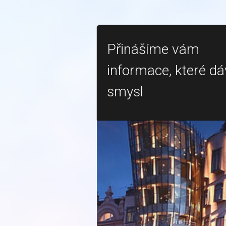
Přinášíme vám
informace, které dá
smysl