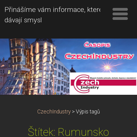
Přinášíme vám informace, které
dávají smysl
CzechIndustry
>
Výpis tagů
Štítek: Rumunsko