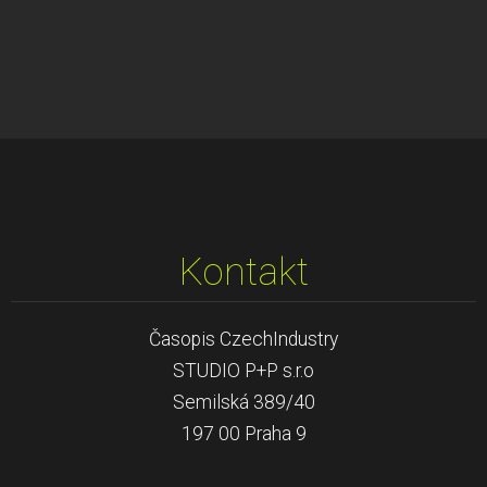
Kontakt
Časopis CzechIndustry
STUDIO P+P s.r.o
Semilská 389/40
197 00 Praha 9