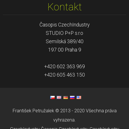
Kontakt
Časopis CzechIndustry
STUDIO P+P s.r.o
Semilská 389/40
197 00 Praha 9
+420 602 363 969
+420 605 463 150
František Petružalek © 2013 - 2020 Všechna práva
vyhrazena.