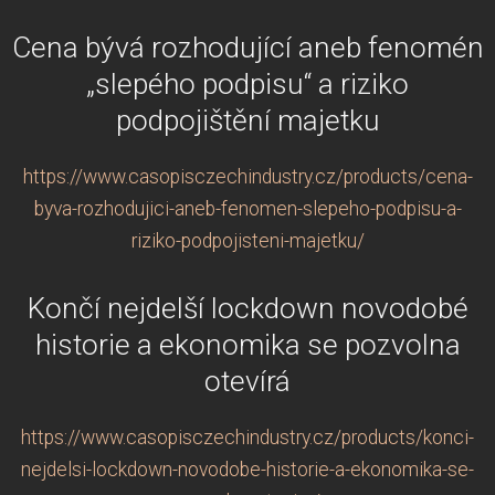
Cena bývá rozhodující aneb fenomén
„slepého podpisu“ a riziko
podpojištění majetku
https://www.casopisczechindustry.cz/products/cena-
byva-rozhodujici-aneb-fenomen-slepeho-podpisu-a-
riziko-podpojisteni-majetku/
Končí nejdelší lockdown novodobé
historie a ekonomika se pozvolna
otevírá
https://www.casopisczechindustry.cz/products/konci-
nejdelsi-lockdown-novodobe-historie-a-ekonomika-se-