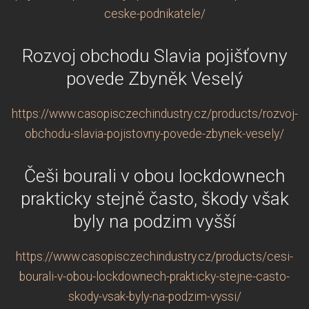
ceske-podnikatele/
Rozvoj obchodu Slavia pojišťovny
povede Zbyněk Veselý
https://www.casopisczechindustry.cz/products/rozvoj-
obchodu-slavia-pojistovny-povede-zbynek-vesely/
Češi bourali v obou lockdownech
prakticky stejně často, škody však
byly na podzim vyšší
https://www.casopisczechindustry.cz/products/cesi-
bourali-v-obou-lockdownech-prakticky-stejne-casto-
skody-vsak-byly-na-podzim-vyssi/