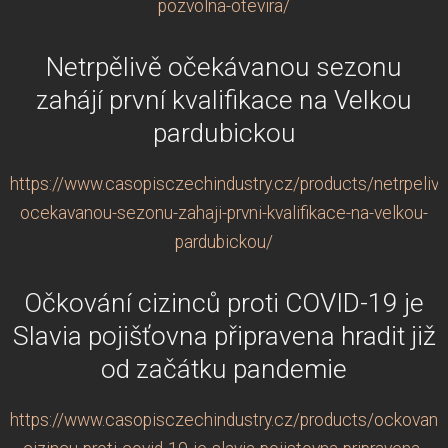
pozvolna-otevira/
Netrpělivě očekávanou sezonu
zahájí první kvalifikace na Velkou
pardubickou
https://www.casopisczechindustry.cz/products/netrpelive
ocekavanou-sezonu-zahaji-prvni-kvalifikace-na-velkou-
pardubickou/
Očkování cizinců proti COVID-19 je
Slavia pojišťovna připravena hradit již
od začátku pandemie
https://www.casopisczechindustry.cz/products/ockovani-