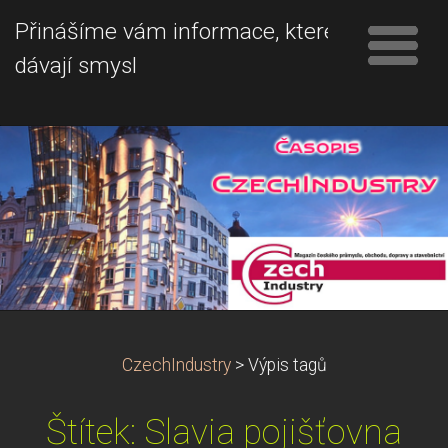
Přinášíme vám informace, které
dávají smysl
CzechIndustry
>
Výpis tagů
Štítek: Slavia pojišťovna