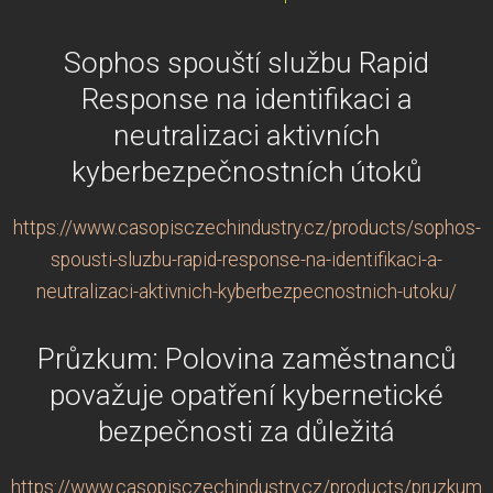
Sophos spouští službu Rapid
Response na identifikaci a
neutralizaci aktivních
kyberbezpečnostních útoků
https://www.casopisczechindustry.cz/products/sophos-
spousti-sluzbu-rapid-response-na-identifikaci-a-
neutralizaci-aktivnich-kyberbezpecnostnich-utoku/
Průzkum: Polovina zaměstnanců
považuje opatření kybernetické
bezpečnosti za důležitá
https://www.casopisczechindustry.cz/products/pruzkum-