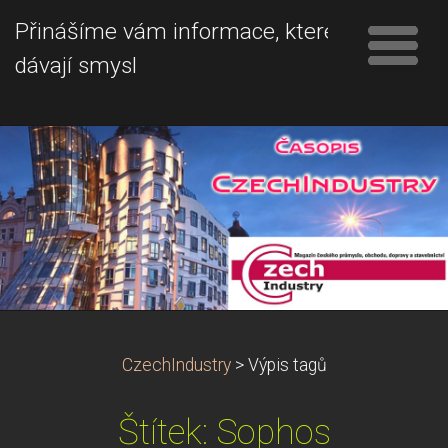
Přinášíme vám informace, které
dávají smysl
CzechIndustry
>
Výpis tagů
Štítek: Sophos