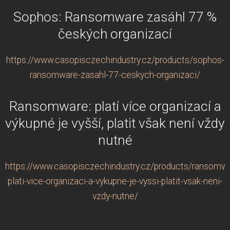
Sophos: Ransomware zasáhl 77 %
českých organizací
https://www.casopisczechindustry.cz/products/sophos-
ransomware-zasahl-77-ceskych-organizaci/
Ransomware: platí více organizací a
výkupné je vyšší, platit však není vždy
nutné
https://www.casopisczechindustry.cz/products/ransomw
plati-vice-organizaci-a-vykupne-je-vyssi-platit-vsak-neni-
vzdy-nutne/