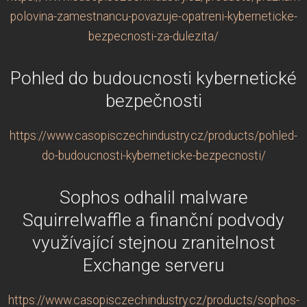
polovina-zamestnancu-povazuje-opatreni-kyberneticke-
bezpecnosti-za-dulezita/
Pohled do budoucnosti kybernetické
bezpečnosti
https://www.casopisczechindustry.cz/products/pohled-
do-budoucnosti-kyberneticke-bezpecnosti/
Sophos odhalil malware
Squirrelwaffle a finanční podvody
využívající stejnou zranitelnost
Exchange serveru
https://www.casopisczechindustry.cz/products/sophos-