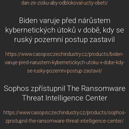
dan-ze-zisku-aby-odblokoval-ucty-obeti/
Biden varuje před nárůstem
kybernetických útoků v době, kdy se
ruský pozemní postup zastavil
https://www.casopisczechindustry.cz/products/biden-
varuje-pred-narustem-kybernetickych-utoku-v-dobe-kdy-
se-rusky-pozemni-postup-zastavil/
Sophos zpřístupnil The Ransomware
Threat Intelligence Center
https://www.casopisczechindustry.cz/products/sophos-
zpristupnil-the-ransomware-threat-intelligence-center/